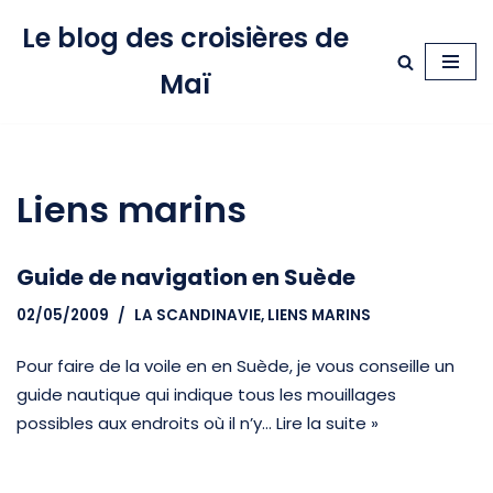
Le blog des croisières de
Aller
Maï
au
contenu
Liens marins
Guide de navigation en Suède
02/05/2009
LA SCANDINAVIE
,
LIENS MARINS
Pour faire de la voile en en Suède, je vous conseille un
guide nautique qui indique tous les mouillages
possibles aux endroits où il n’y…
Lire la suite »