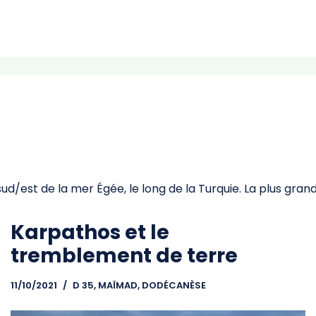
ud/est de la mer Égée, le long de la Turquie. La plus grand
Karpathos et le
tremblement de terre
11/10/2021
D 35, MAÏMAD
,
DODÉCANÈSE