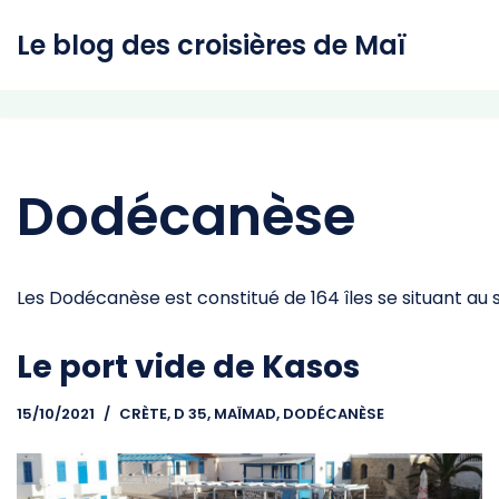
Le blog des croisières de Maï
Aller
au
contenu
Dodécanèse
Les Dodécanèse est constitué de 164 îles se situant au s
Le port vide de Kasos
15/10/2021
CRÈTE
,
D 35, MAÏMAD
,
DODÉCANÈSE