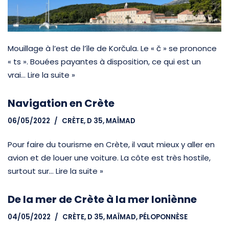
Mouillage à l’est de l’île de Korčula. Le « č » se prononce
« ts ». Bouées payantes à disposition, ce qui est un
vrai…
Lire la suite »
Navigation en Crète
06/05/2022
CRÈTE
,
D 35, MAÏMAD
Pour faire du tourisme en Crète, il vaut mieux y aller en
avion et de louer une voiture. La côte est très hostile,
surtout sur…
Lire la suite »
De la mer de Crète à la mer Ioniènne
04/05/2022
CRÈTE
,
D 35, MAÏMAD
,
PÉLOPONNÈSE