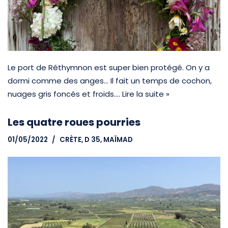
Le port de Réthymnon est super bien protégé. On y a
dormi comme des anges… Il fait un temps de cochon,
nuages gris foncés et froids.…
Lire la suite »
Les quatre roues pourries
01/05/2022
CRÈTE
,
D 35, MAÏMAD