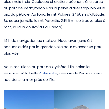
bleu mais frais. Quelques chalutiers pêchent à la sortie
du port de Réthymnon. Pas la peine d’aller trop loin vu le
prix du pétrole. Au fond, le mt Paknes, 2456 m d’altitude.
Sa soeur jumelle le mt Psiloritis, 2456 m! se trouve plus à
l’est, au sud de Xavìa (la Canée).
14 h de navigation au moteur. Nous avançons à 7
noeuds aidés par la grande voile pour avancer un peu
plus vite.
Nous mouillons au port de Cythère, l’île, selon la
légende où la belle
Aphrodite
, déesse de l’amour serait
née dans la mer près de l’île.