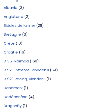
Albanie
(3)
Angleterre
(2)
Bidules de la mer
(26)
Bretagne
(3)
Crète
(10)
Croatie
(16)
D 35, Maïmad
(160)
D 920 Extrême, Vinnden II
(64)
D 920 Racing, Vinnden I
(1)
Danemark
(1)
Dodécanèse
(4)
DragonFly
(1)