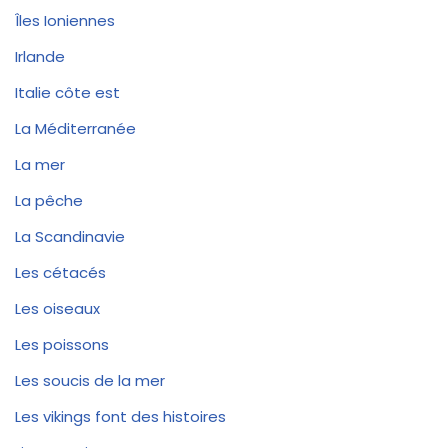
Îles Ioniennes
Irlande
Italie côte est
La Méditerranée
La mer
La pêche
La Scandinavie
Les cétacés
Les oiseaux
Les poissons
Les soucis de la mer
Les vikings font des histoires