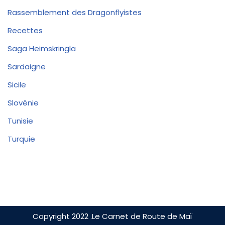
Rassemblement des Dragonflyistes
Recettes
Saga Heimskringla
Sardaigne
Sicile
Slovénie
Tunisie
Turquie
Copyright 2022 .Le Carnet de Route de Maï