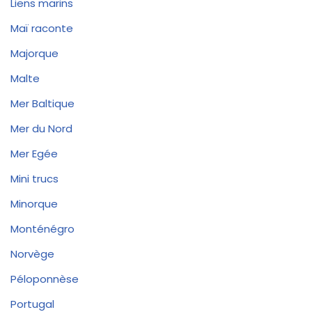
Liens marins
Maï raconte
Majorque
Malte
Mer Baltique
Mer du Nord
Mer Egée
Mini trucs
Minorque
Monténégro
Norvège
Péloponnèse
Portugal