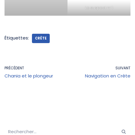
Le suspect nr 1
Étiquettes:
CRÊTE
PRÉCÉDENT
SUIVANT
Chania et le plongeur
Navigation en Crète