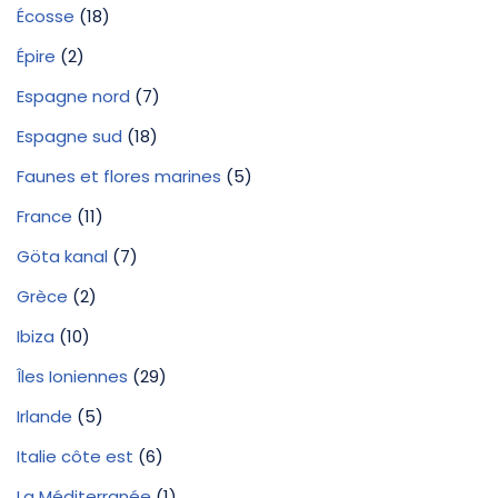
Écosse
(18)
Épire
(2)
Espagne nord
(7)
Espagne sud
(18)
Faunes et flores marines
(5)
France
(11)
Göta kanal
(7)
Grèce
(2)
Ibiza
(10)
Îles Ioniennes
(29)
Irlande
(5)
Italie côte est
(6)
La Méditerranée
(1)