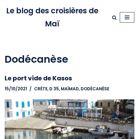
Le blog des croisières de
Aller
Maï
au
contenu
Dodécanèse
Le port vide de Kasos
15/10/2021
CRÈTE
,
D 35, MAÏMAD
,
DODÉCANÈSE