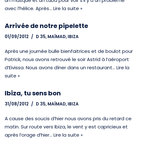
un masque et un tuba pour voir s’il y a un problème
avec l’hélice. Après…
Lire la suite »
Arrivée de notre pipelette
01/09/2012
D 35, MAÏMAD
,
IBIZA
Après une journée bulle bienfaitrices et de boulot pour
Patrick, nous avons retrouvé le soir Astrid à l’aéroport
d’Eivissa. Nous avons dîner dans un restaurant…
Lire la
suite »
Ibiza, tu sens bon
31/08/2012
D 35, MAÏMAD
,
IBIZA
A cause des soucis d’hier nous avons pris du retard ce
matin. Sur route vers Ibiza, le vent y est capricieux et
après l’orage d’hier…
Lire la suite »