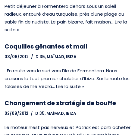
Petit déjeuner à Formentera dehors sous un soleil
radieux, entouré d’eau turquoise, près d’une plage au
sable fin de nudiste. Le pain bizarre, fait maison…
Lire la
suite »
Coquilles gênantes et mail
03/09/2012
D 35, MAÏMAD
,
IBIZA
En route vers le sud vers l’île de Formentera. Nous
croisons le tout premier chalutier d’Ibiza. Sur la route les
falaises de l’île Vedra…
Lire la suite »
Changement de stratégie de bouffe
02/09/2012
D 35, MAÏMAD
,
IBIZA
Le moteur n’est pas nerveux et Patrick est parti acheter