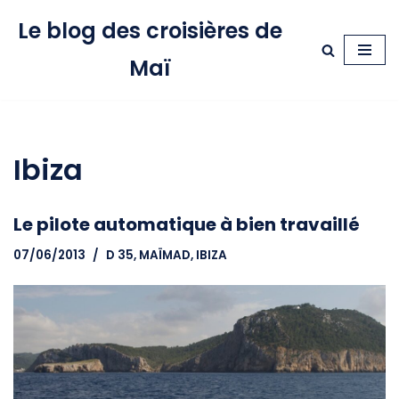
Le blog des croisières de
Aller
Maï
au
contenu
Ibiza
Le pilote automatique à bien travaillé
07/06/2013
D 35, MAÏMAD
,
IBIZA