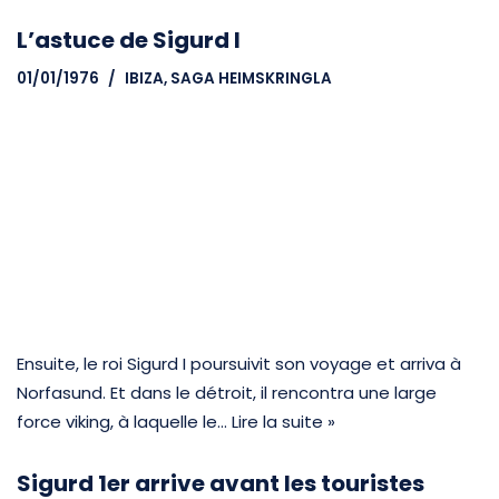
L’astuce de Sigurd I
01/01/1976
IBIZA
,
SAGA HEIMSKRINGLA
Ensuite, le roi Sigurd I poursuivit son voyage et arriva à
Norfasund. Et dans le détroit, il rencontra une large
force viking, à laquelle le…
Lire la suite »
Sigurd 1er arrive avant les touristes