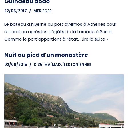
Guindeau dodo
22/06/2017
MER EGÉE
Le bateau a hiverné au port d’Alimos à Athènes pour
réparation après les dégâts de la tornade à Poros.
Comme le port appartient à l’état…
Lire la suite »
Nuit au pied d’un monastère
02/06/2015
D 35, MAÏMAD
,
ÎLES IONIENNES