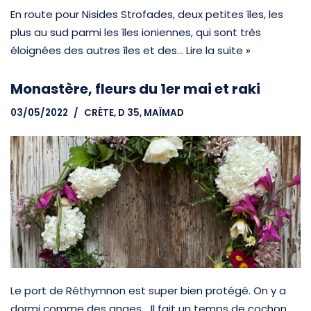
En route pour Nisides Strofades, deux petites îles, les
plus au sud parmi les îles ioniennes, qui sont très
éloignées des autres îles et des…
Lire la suite »
Monastère, fleurs du 1er mai et raki
03/05/2022
CRÈTE
,
D 35, MAÏMAD
Le port de Réthymnon est super bien protégé. On y a
dormi comme des anges… Il fait un temps de cochon,