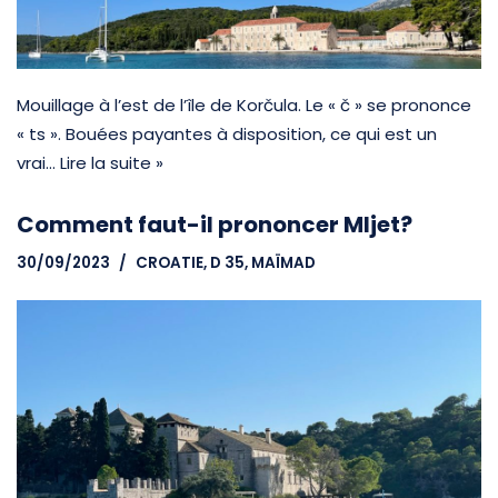
Mouillage à l’est de l’île de Korčula. Le « č » se prononce
« ts ». Bouées payantes à disposition, ce qui est un
vrai…
Lire la suite »
Comment faut-il prononcer Mljet?
30/09/2023
CROATIE
,
D 35, MAÏMAD