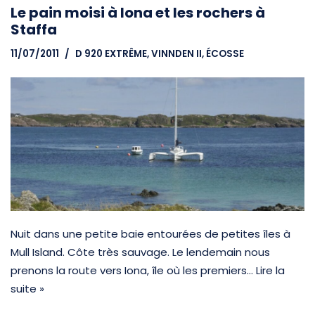
Le pain moisi à Iona et les rochers à
Staffa
11/07/2011
D 920 EXTRÊME, VINNDEN II
,
ÉCOSSE
Nuit dans une petite baie entourées de petites îles à
Mull Island. Côte très sauvage. Le lendemain nous
prenons la route vers Iona, île où les premiers…
Lire la
suite »