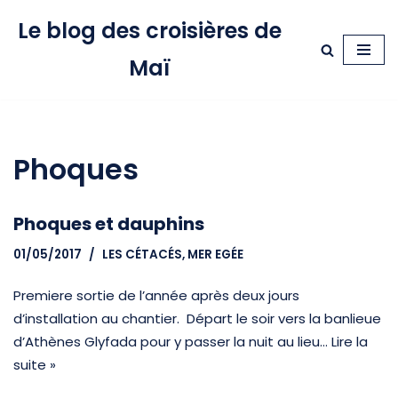
Le blog des croisières de
Aller
Maï
au
contenu
Phoques
Phoques et dauphins
01/05/2017
LES CÉTACÉS
,
MER EGÉE
Premiere sortie de l’année après deux jours
d’installation au chantier. Départ le soir vers la banlieue
d’Athènes Glyfada pour y passer la nuit au lieu…
Lire la
suite »