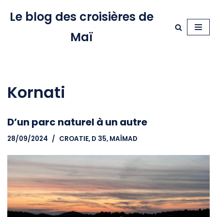
Le blog des croisières de
Aller
Maï
au
contenu
Kornati
D’un parc naturel à un autre
28/09/2024
CROATIE
,
D 35, MAÏMAD