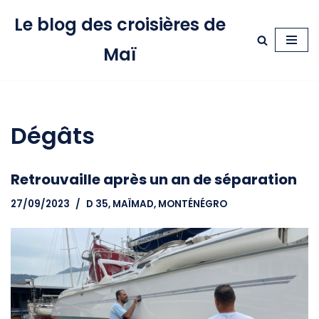
Le blog des croisières de
Aller
Maï
au
contenu
Dégâts
Retrouvaille après un an de séparation
27/09/2023
D 35, MAÏMAD
,
MONTÉNÉGRO