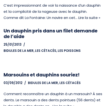
C’est impressionnant de voir la naissance d’un dauphin
et la complicité de la nageuse avec le dauphin.
Comme dit La Fontaine: Un navire en cet…
Lire la suite »
Un dauphin pris dans un filet demande
de l’aide
25/01/2013
BIDULES DE LA MER
,
LES CÉTACÉS
,
LES POISSONS
Marsouins et dauphins souriez!
03/09/2012
BIDULES DE LA MER
,
LES CÉTACÉS
Comment reconnaître un dauphin à un marsouin? À ses
dents. Le marsouin a des dents pointues (56 dents) et