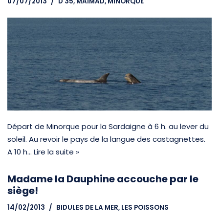
07/07/2013
D 35, MAÏMAD
,
MINORQUE
Départ de Minorque pour la Sardaigne à 6 h. au lever du
soleil. Au revoir le pays de la langue des castagnettes.
A 10 h…
Lire la suite »
Madame la Dauphine accouche par le
siège!
14/02/2013
BIDULES DE LA MER
,
LES POISSONS