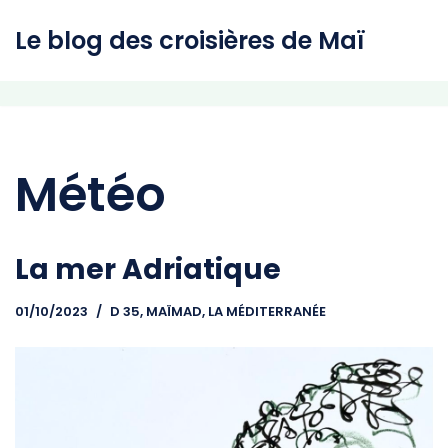
Le blog des croisières de Maï
Aller
au
contenu
Météo
La mer Adriatique
01/10/2023
D 35, MAÏMAD
,
LA MÉDITERRANÉE