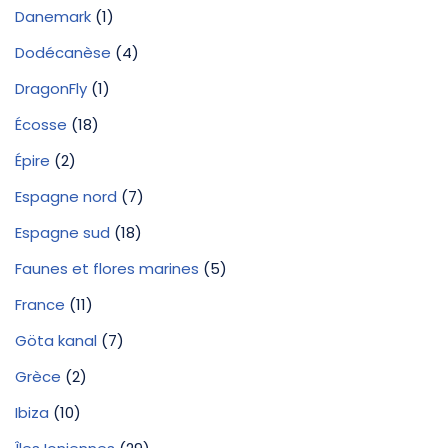
Danemark
(1)
Dodécanèse
(4)
DragonFly
(1)
Écosse
(18)
Épire
(2)
Espagne nord
(7)
Espagne sud
(18)
Faunes et flores marines
(5)
France
(11)
Göta kanal
(7)
Grèce
(2)
Ibiza
(10)