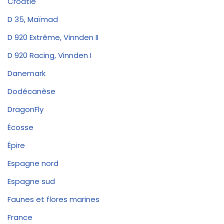
Croatie
D 35, Maïmad
D 920 Extrême, Vinnden II
D 920 Racing, Vinnden I
Danemark
Dodécanèse
DragonFly
Écosse
Épire
Espagne nord
Espagne sud
Faunes et flores marines
France