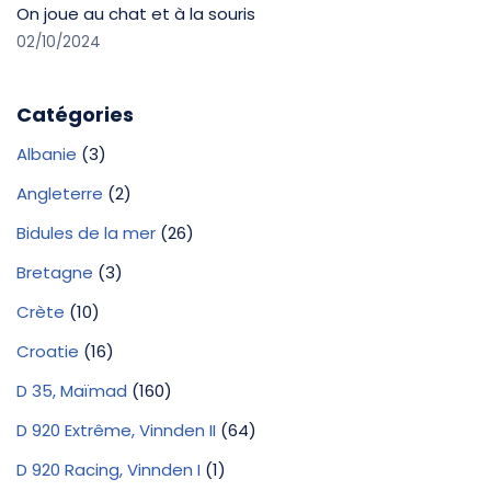
On joue au chat et à la souris
02/10/2024
Catégories
Albanie
(3)
Angleterre
(2)
Bidules de la mer
(26)
Bretagne
(3)
Crète
(10)
Croatie
(16)
D 35, Maïmad
(160)
D 920 Extrême, Vinnden II
(64)
D 920 Racing, Vinnden I
(1)