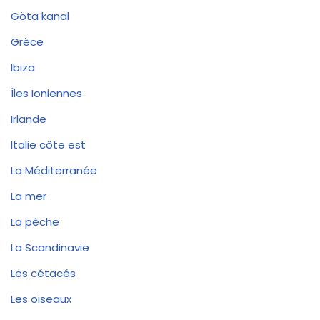
Göta kanal
Grèce
Ibiza
Îles Ioniennes
Irlande
Italie côte est
La Méditerranée
La mer
La pêche
La Scandinavie
Les cétacés
Les oiseaux