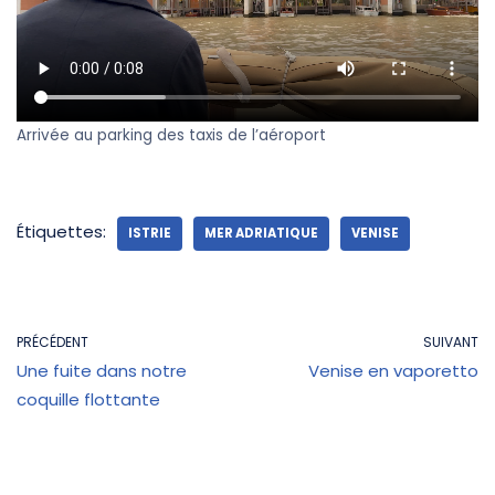
Arrivée au parking des taxis de l’aéroport
Étiquettes:
ISTRIE
MER ADRIATIQUE
VENISE
PRÉCÉDENT
SUIVANT
Une fuite dans notre
Venise en vaporetto
coquille flottante