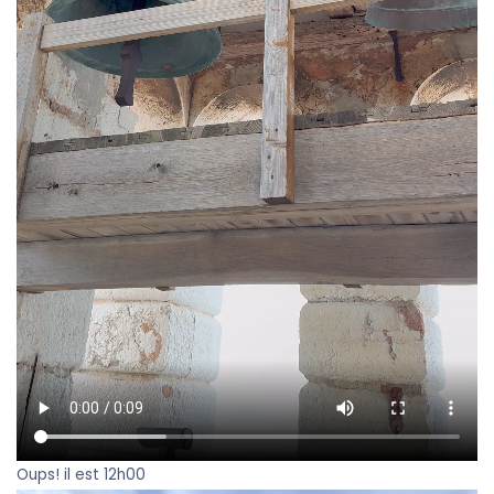
Oups! il est 12h00