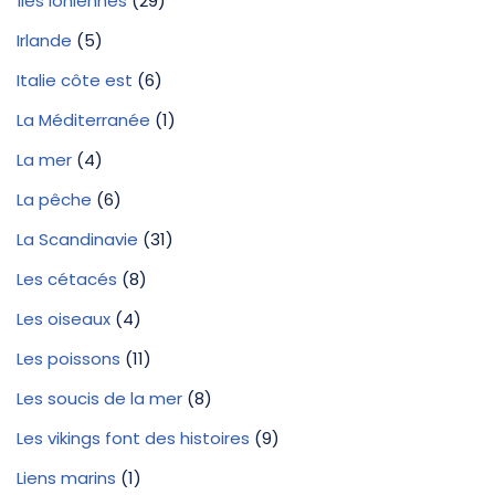
Îles Ioniennes
(29)
Irlande
(5)
Italie côte est
(6)
La Méditerranée
(1)
La mer
(4)
La pêche
(6)
La Scandinavie
(31)
Les cétacés
(8)
Les oiseaux
(4)
Les poissons
(11)
Les soucis de la mer
(8)
Les vikings font des histoires
(9)
Liens marins
(1)