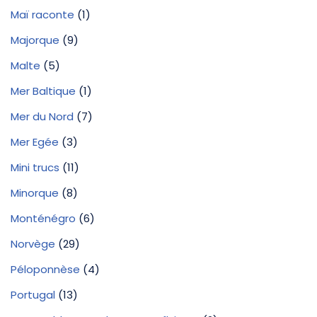
Maï raconte
(1)
Majorque
(9)
Malte
(5)
Mer Baltique
(1)
Mer du Nord
(7)
Mer Egée
(3)
Mini trucs
(11)
Minorque
(8)
Monténégro
(6)
Norvège
(29)
Péloponnèse
(4)
Portugal
(13)