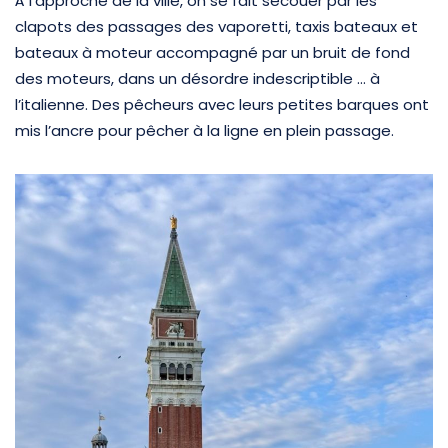
À l’approche de la ville, on se fait secouer par les
clapots des passages des vaporetti, taxis bateaux et
bateaux à moteur accompagné par un bruit de fond
des moteurs, dans un désordre indescriptible … à
l’italienne. Des pêcheurs avec leurs petites barques ont
mis l’ancre pour pêcher à la ligne en plein passage.