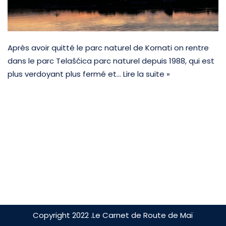
Après avoir quitté le parc naturel de Kornati on rentre
dans le parc Telašćica parc naturel depuis 1988, qui est
plus verdoyant plus fermé et…
Lire la suite »
Copyright 2022 .Le Carnet de Route de Maï