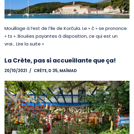
Mouillage à l’est de l’île de Korčula. Le « č » se prononce
« ts ». Bouées payantes à disposition, ce qui est un
vrai…
Lire la suite »
La Crète, pas si accueillante que ça!
20/10/2021
CRÈTE
,
D 35, MAÏMAD