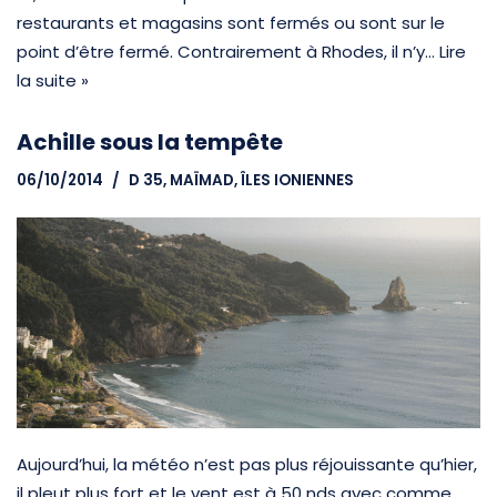
restaurants et magasins sont fermés ou sont sur le
point d’être fermé. Contrairement à Rhodes, il n’y…
Lire
la suite »
Achille sous la tempête
06/10/2014
D 35, MAÏMAD
,
ÎLES IONIENNES
Aujourd’hui, la météo n’est pas plus réjouissante qu’hier,
il pleut plus fort et le vent est à 50 nds avec comme