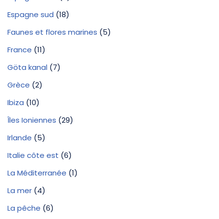
Espagne sud
(18)
Faunes et flores marines
(5)
France
(11)
Göta kanal
(7)
Grèce
(2)
Ibiza
(10)
Îles Ioniennes
(29)
Irlande
(5)
Italie côte est
(6)
La Méditerranée
(1)
La mer
(4)
La pêche
(6)