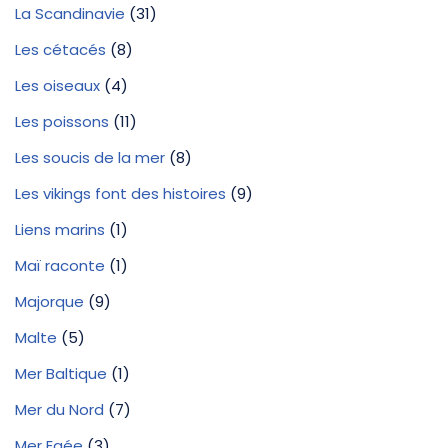
La Scandinavie
(31)
Les cétacés
(8)
Les oiseaux
(4)
Les poissons
(11)
Les soucis de la mer
(8)
Les vikings font des histoires
(9)
Liens marins
(1)
Maï raconte
(1)
Majorque
(9)
Malte
(5)
Mer Baltique
(1)
Mer du Nord
(7)
Mer Egée
(3)