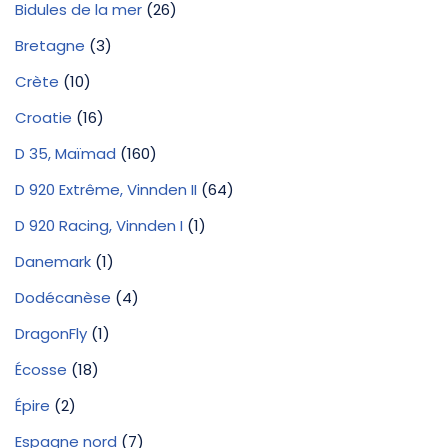
Bidules de la mer
(26)
Bretagne
(3)
Crète
(10)
Croatie
(16)
D 35, Maïmad
(160)
D 920 Extrême, Vinnden II
(64)
D 920 Racing, Vinnden I
(1)
Danemark
(1)
Dodécanèse
(4)
DragonFly
(1)
Écosse
(18)
Épire
(2)
Espagne nord
(7)