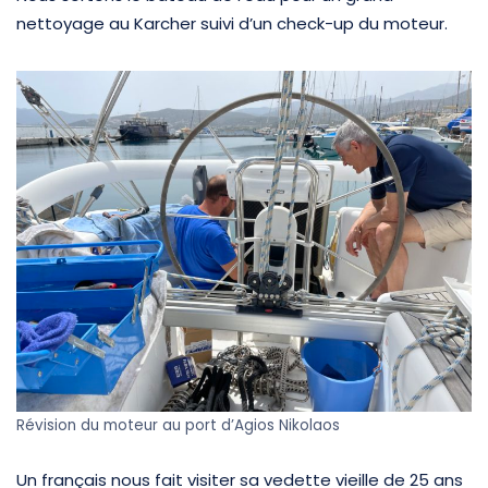
nettoyage au Karcher suivi d’un check-up du moteur.
Révision du moteur au port d’Agios Nikolaos
Un français nous fait visiter sa vedette vieille de 25 ans