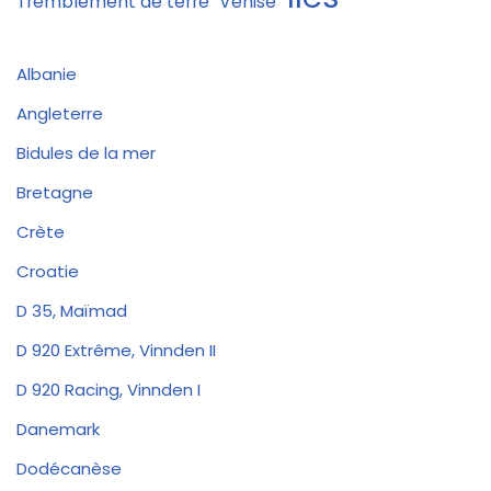
Tremblement de terre
Venise
Albanie
Angleterre
Bidules de la mer
Bretagne
Crète
Croatie
D 35, Maïmad
D 920 Extrême, Vinnden II
D 920 Racing, Vinnden I
Danemark
Dodécanèse