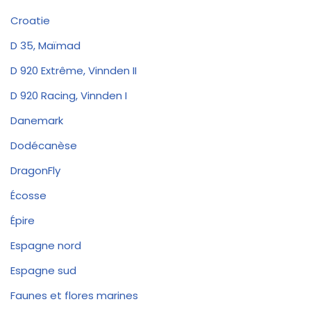
Croatie
D 35, Maïmad
D 920 Extrême, Vinnden II
D 920 Racing, Vinnden I
Danemark
Dodécanèse
DragonFly
Écosse
Épire
Espagne nord
Espagne sud
Faunes et flores marines