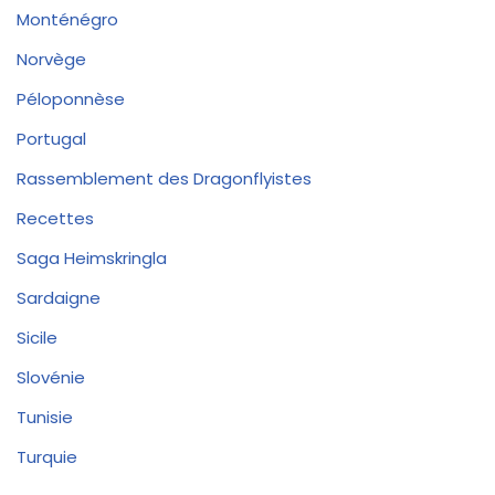
Monténégro
Norvège
Péloponnèse
Portugal
Rassemblement des Dragonflyistes
Recettes
Saga Heimskringla
Sardaigne
Sicile
Slovénie
Tunisie
Turquie