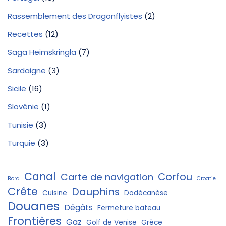
Rassemblement des Dragonflyistes
(2)
Recettes
(12)
Saga Heimskringla
(7)
Sardaigne
(3)
Sicile
(16)
Slovénie
(1)
Tunisie
(3)
Turquie
(3)
Canal
Corfou
Carte de navigation
Bora
Croatie
Crête
Dauphins
Cuisine
Dodécanèse
Douanes
Dégâts
Fermeture bateau
Frontières
Gaz
Golf de Venise
Grèce