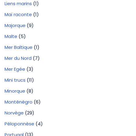
Liens marins
(1)
Maï raconte
(1)
Majorque
(9)
Malte
(5)
Mer Baltique
(1)
Mer du Nord
(7)
Mer Egée
(3)
Mini trucs
(11)
Minorque
(8)
Monténégro
(6)
Norvège
(29)
Péloponnèse
(4)
Portugal
(13)