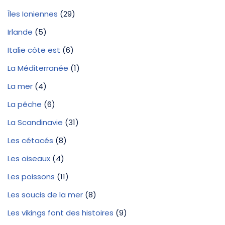
Îles Ioniennes
(29)
Irlande
(5)
Italie côte est
(6)
La Méditerranée
(1)
La mer
(4)
La pêche
(6)
La Scandinavie
(31)
Les cétacés
(8)
Les oiseaux
(4)
Les poissons
(11)
Les soucis de la mer
(8)
Les vikings font des histoires
(9)