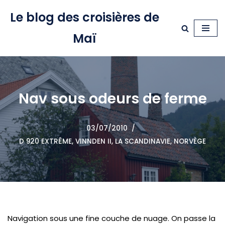
Le blog des croisières de
Aller
Maï
au
contenu
Nav sous odeurs de ferme
03/07/2010
D 920 EXTRÊME, VINNDEN II
,
LA SCANDINAVIE
,
NORVÈGE
Navigation sous une fine couche de nuage. On passe la