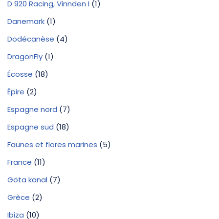
D 920 Racing, Vinnden I
(1)
Danemark
(1)
Dodécanèse
(4)
DragonFly
(1)
Écosse
(18)
Épire
(2)
Espagne nord
(7)
Espagne sud
(18)
Faunes et flores marines
(5)
France
(11)
Göta kanal
(7)
Grèce
(2)
Ibiza
(10)