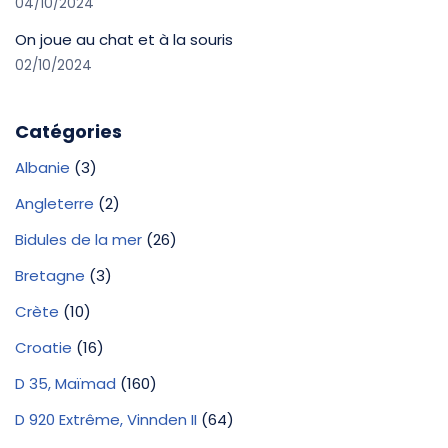
04/10/2024
On joue au chat et à la souris
02/10/2024
Catégories
Albanie
(3)
Angleterre
(2)
Bidules de la mer
(26)
Bretagne
(3)
Crète
(10)
Croatie
(16)
D 35, Maïmad
(160)
D 920 Extrême, Vinnden II
(64)