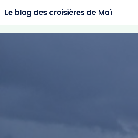
Le blog des croisières de Maï
Aller
au
contenu