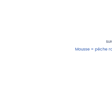
SUI
Mousse = pêche r