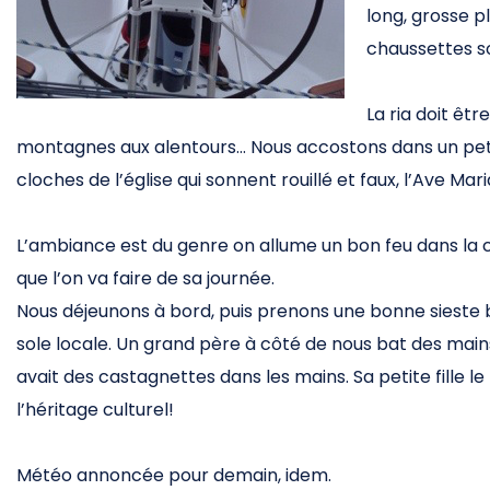
long, grosse p
chaussettes s
La ria doit êt
montagnes aux alentours… Nous accostons dans un petit
cloches de l’église qui sonnent rouillé et faux, l’Ave Mar
L’ambiance est du genre on allume un bon feu dans la
que l’on va faire de sa journée.
Nous déjeunons à bord, puis prenons une bonne sieste 
sole locale. Un grand père à côté de nous bat des mai
avait des castagnettes dans les mains. Sa petite fille le
l’héritage culturel!
Météo annoncée pour demain, idem.