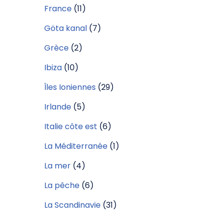
France
(11)
Göta kanal
(7)
Grèce
(2)
Ibiza
(10)
Îles Ioniennes
(29)
Irlande
(5)
Italie côte est
(6)
La Méditerranée
(1)
La mer
(4)
La pêche
(6)
La Scandinavie
(31)