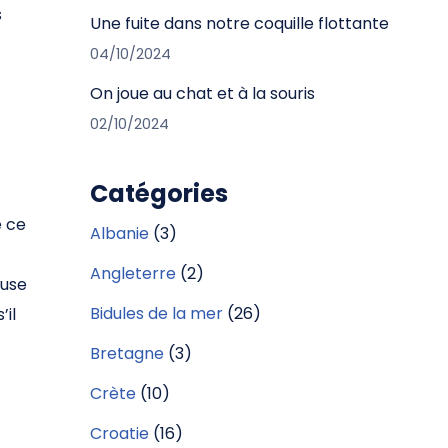
s
Une fuite dans notre coquille flottante
04/10/2024
On joue au chat et à la souris
02/10/2024
Catégories
e ce
Albanie
(3)
Angleterre
(2)
euse
Bidules de la mer
(26)
il
Bretagne
(3)
Crète
(10)
Croatie
(16)