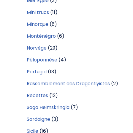
Mer Egée
(3)
Mini trucs
(11)
Minorque
(8)
Monténégro
(6)
Norvège
(29)
Péloponnèse
(4)
Portugal
(13)
Rassemblement des Dragonflyistes
(2)
Recettes
(12)
Saga Heimskringla
(7)
Sardaigne
(3)
Sicile
(16)