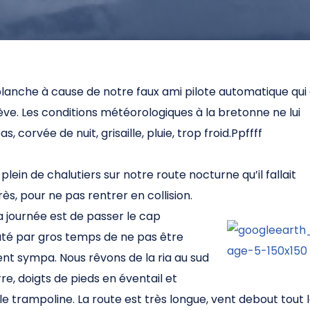
blanche à cause de notre faux ami pilote automatique qui
ève. Les conditions météorologiques à la bretonne ne lui
, corvée de nuit, grisaille, pluie, trop froid.Ppffff
lein de chalutiers sur notre route nocturne qu’il fallait
rès, pour ne pas rentrer en collision.
a journée est de passer le cap
uté par gros temps de ne pas être
nt sympa. Nous rêvons de la ria au sud
re, doigts de pieds en éventail et
le trampoline. La route est très longue, vent debout tout 