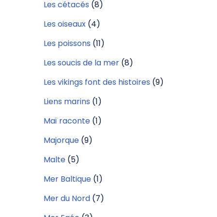
Les cétacés
(8)
Les oiseaux
(4)
Les poissons
(11)
Les soucis de la mer
(8)
Les vikings font des histoires
(9)
Liens marins
(1)
Maï raconte
(1)
Majorque
(9)
Malte
(5)
Mer Baltique
(1)
Mer du Nord
(7)