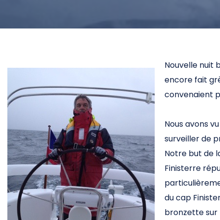
Nouvelle nuit 
encore fait gr
convenaient pas
Nous avons vu p
surveiller de p
Notre but de l
Finisterre rép
particulièreme
du cap Finister
bronzette sur 