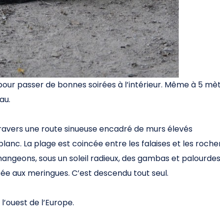
pour passer de bonnes soirées à l’intérieur. Même à 5 mè
au.
ravers une route sinueuse encadré de murs élevés
lanc. La plage est coincée entre les falaises et les roche
 mangeons, sous un soleil radieux, des gambas et palourdes
ettée aux meringues. C’est descendu tout seul.
 l’ouest de l’Europe.