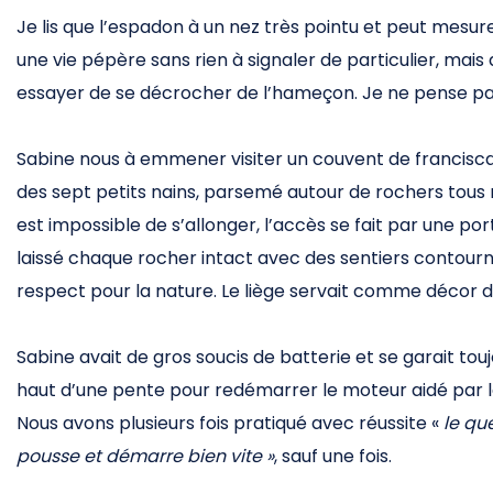
Je lis que l’espadon à un nez très pointu et peut mesur
une vie pépère sans rien à signaler de particulier, mais
essayer de se décrocher de l’hameçon. Je ne pense pas
Sabine nous à emmener visiter un couvent de franciscain
des sept petits nains, parsemé autour de rochers tous ro
est impossible de s’allonger, l’accès se fait par une po
laissé chaque rocher intact avec des sentiers conto
respect pour la nature. Le liège servait comme décor 
Sabine avait de gros soucis de batterie et se garait tou
haut d’une pente pour redémarrer le moteur aidé par l
Nous avons plusieurs fois pratiqué avec réussite «
le que
pousse et démarre bien vite »
, sauf une fois.