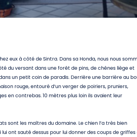
ez eux à côté de Sintra. Dans sa Honda, nous nous som
é du versant dans une forêt de pins, de chênes liège et
ns un petit coin de paradis. Derrière une barrière au bo
aison rouge, entouré d’un verger de poiriers, pruniers,
ges en contrebas. 10 mètres plus loin ils avaient leur
hats sont les maîtres du domaine. Le chien l’a très bien
ui lui ont sauté dessus pour lui donner des coups de griffes