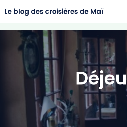
Le blog des croisières de Maï
Aller
au
contenu
Déjeu