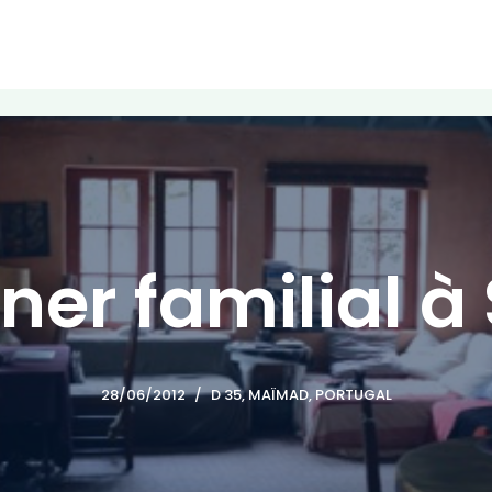
ner familial à 
28/06/2012
D 35, MAÏMAD
,
PORTUGAL