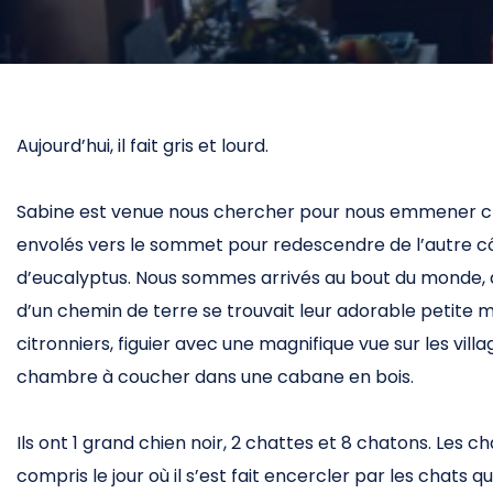
Aujourd’hui, il fait gris et lourd.
Sabine est venue nous chercher pour nous emmener ch
envolés vers le sommet pour redescendre de l’autre côt
d’eucalyptus. Nous sommes arrivés au bout du monde, da
d’un chemin de terre se trouvait leur adorable petite m
citronniers, figuier avec une magnifique vue sur les villa
chambre à coucher dans une cabane en bois.
Ils ont 1 grand chien noir, 2 chattes et 8 chatons. Les c
compris le jour où il s’est fait encercler par les chats q