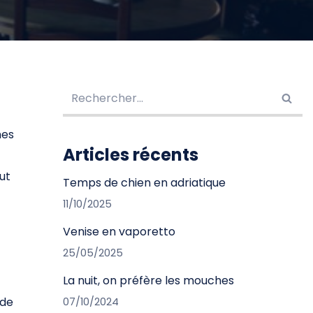
mes
Articles récents
ut
Temps de chien en adriatique
11/10/2025
Venise en vaporetto
25/05/2025
La nuit, on préfère les mouches
 de
07/10/2024