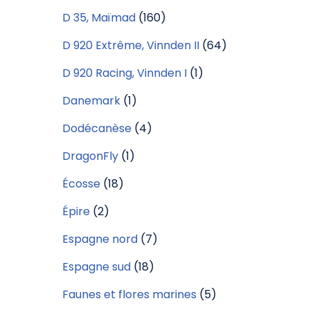
D 35, Maïmad
(160)
D 920 Extrême, Vinnden II
(64)
D 920 Racing, Vinnden I
(1)
Danemark
(1)
Dodécanèse
(4)
DragonFly
(1)
Écosse
(18)
Épire
(2)
Espagne nord
(7)
Espagne sud
(18)
Faunes et flores marines
(5)